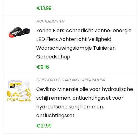
€
13.99
ACHTERLICHTEN
Zonne Fiets Achterlicht Zonne-energie
LED Fiets Achterlicht Veiligheid
Waarschuwingslampje Tuinieren
Gereedschap
€
9.16
FIETSGEREEDSCHAP AND -APPARATUUR
Cevikno Minerale olie voor hydraulische
schijfremmen, ontluchtingsset voor
hydraulische schijfremmen,
ontluchtingsset…
€
21.99