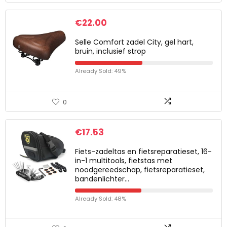
€
22.00
Selle Comfort zadel City, gel hart,
bruin, inclusief strop
Already Sold: 49%
0
€
17.53
Fiets-zadeltas en fietsreparatieset, 16-
in-1 multitools, fietstas met
noodgereedschap, fietsreparatieset,
bandenlichter…
Already Sold: 48%