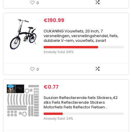
0
€
190.99
OUKANING Vouwfiets, 20 inch, 7
versnellingen, versnellingshendel, fiets,
dubbele V-rem, vouwfiets, zwart
Already Sold: 68%
0
€
0.77
Suszian Reflecterende fiets Stickers,42
stks Fiets Reflecterende Stickers
Motorfiets Fiets Reflector Fietsen…
Already Sold: 24%