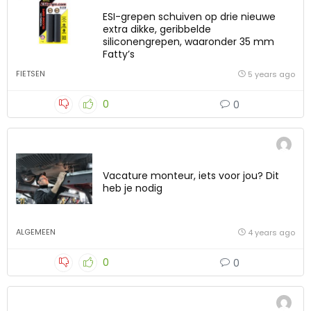
ESI-grepen schuiven op drie nieuwe
extra dikke, geribbelde
siliconengrepen, waaronder 35 mm
Fatty’s
FIETSEN
5 years ago
0
0
Vacature monteur, iets voor jou? Dit
heb je nodig
ALGEMEEN
4 years ago
0
0