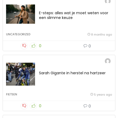
E-steps: alles wat je moet weten voor
een slimme keuze
UNCATEGORIZED
8 months ago
0
0
Sarah Gigante in herstel na hartzeer
FIETSEN
5 years ago
0
0