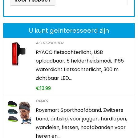
KOOP PRODUCT
U kunt geïnteresseerd zijn
ACHTERLICHTEN
RYACO fietsachterlicht, USB
oplaadbaar, 5 helderheidsmodi, IP65
waterdicht fietsachterlicht, 300 m
zichtbaar LED…
€
13.99
DAMES
Roysmart Sporthoofdband, Zwitsers
band, antislip, voor joggen, hardlopen,
wandelen, fietsen, hoofdbanden voor
heren en…