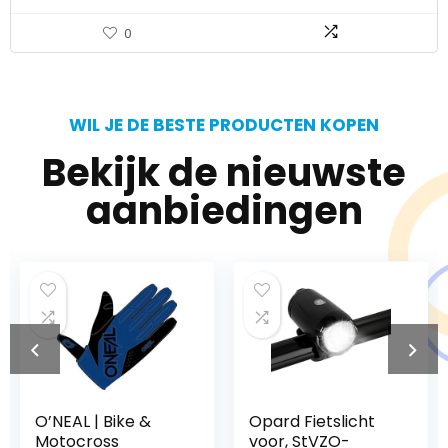
0
WIL JE DE BESTE PRODUCTEN KOPEN
Bekijk de nieuwste
aanbiedingen
Opard Fietslicht
Alpinestars Bionic
voor, StVZO-
Action Jeugd