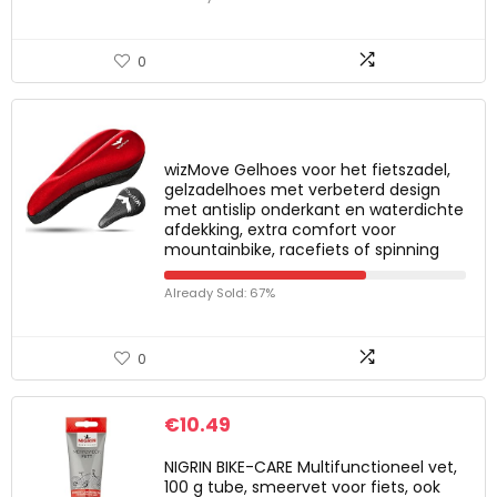
0
wizMove Gelhoes voor het fietszadel,
gelzadelhoes met verbeterd design
met antislip onderkant en waterdichte
afdekking, extra comfort voor
mountainbike, racefiets of spinning
Already Sold: 67%
0
€
10.49
NIGRIN BIKE-CARE Multifunctioneel vet,
100 g tube, smeervet voor fiets, ook