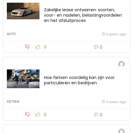
Zakelijke lease ontwarren: soorten,
voor- en nadelen, belastingvoordelen
en het afsluitproces
AUTO
3 years ago
0
0
Hoe fietsen voordelig kan zijn voor
particulieren en bedrijven
FIETSEN
4 years ago
0
0