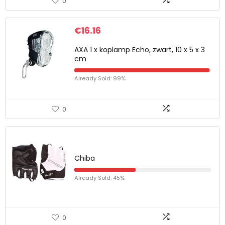
0
€
16.16
AXA 1 x koplamp Echo, zwart, 10 x 5 x 3
cm
Already Sold: 99%
0
Chiba
Already Sold: 45%
0