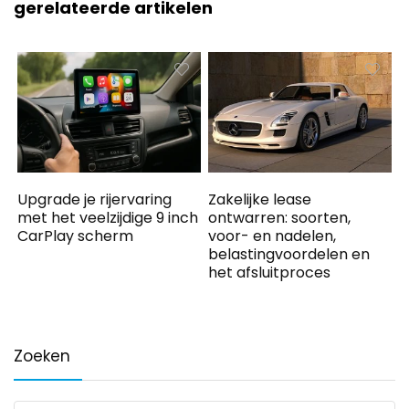
gerelateerde artikelen
Upgrade je rijervaring
Zakelijke lease
met het veelzijdige 9 inch
ontwarren: soorten,
CarPlay scherm
voor- en nadelen,
belastingvoordelen en
het afsluitproces
Zoeken