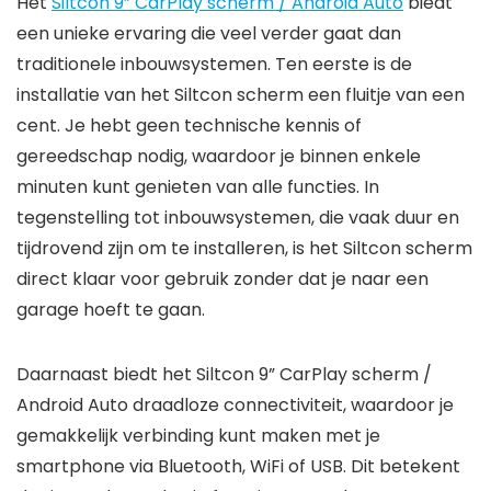
Het
Siltcon 9” CarPlay scherm / Android Auto
biedt
een unieke ervaring die veel verder gaat dan
traditionele inbouwsystemen. Ten eerste is de
installatie van het Siltcon scherm een fluitje van een
cent. Je hebt geen technische kennis of
gereedschap nodig, waardoor je binnen enkele
minuten kunt genieten van alle functies. In
tegenstelling tot inbouwsystemen, die vaak duur en
tijdrovend zijn om te installeren, is het Siltcon scherm
direct klaar voor gebruik zonder dat je naar een
garage hoeft te gaan.
Daarnaast biedt het Siltcon 9” CarPlay scherm /
Android Auto draadloze connectiviteit, waardoor je
gemakkelijk verbinding kunt maken met je
smartphone via Bluetooth, WiFi of USB. Dit betekent