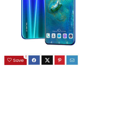
0
Save