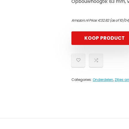
Opbouwhoogte: 83 mm, 
Amazon.nl Price:
€
32.82
(as of 10/04
KOOP PRODUCT
Categories:
Onderdelen
,
Zitjes a