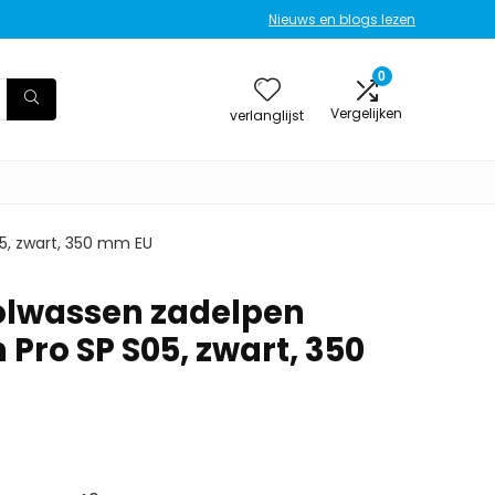
Nieuws en blogs lezen
0
Vergelijken
verlanglijst
5, zwart, 350 mm EU
olwassen zadelpen
Pro SP S05, zwart, 350