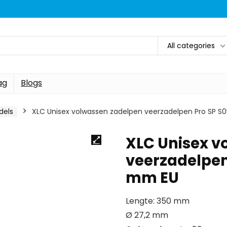
All categories
ag
Blogs
dels
XLC Unisex volwassen zadelpen veerzadelpen Pro SP S0
XLC Unisex v
veerzadelpen 
mm EU
Lengte: 350 mm
Ø 27,2 mm