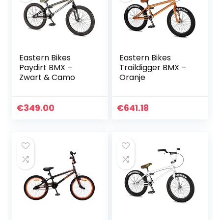
Eastern Bikes
Eastern Bikes
Paydirt BMX –
Traildigger BMX –
Zwart & Camo
Oranje
€
349.00
€
641.18