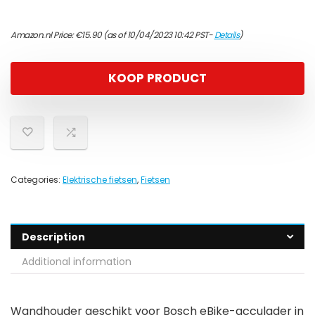
Amazon.nl Price:
€
15.90
(as of 10/04/2023 10:42 PST-
Details
)
KOOP PRODUCT
Categories:
Elektrische fietsen
,
Fietsen
Description
Additional information
Wandhouder geschikt voor Bosch eBike-acculader in