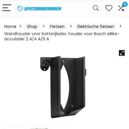
0
Home
Shop
Fietsen
Elektrische fietsen
Wandhouder voor batterijlader, houder voor Bosch eBike-
acculader 2 A/4 A/6 A