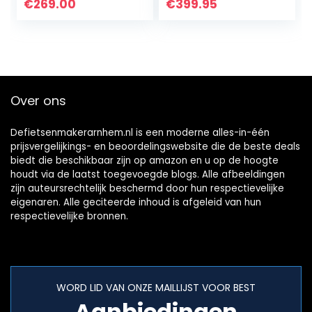
€
269.00
€
399.95
Over ons
Defietsenmakerarnhem.nl is een moderne alles-in-één
prijsvergelijkings- en beoordelingswebsite die de beste deals
biedt die beschikbaar zijn op amazon en u op de hoogte
houdt via de laatst toegevoegde blogs. Alle afbeeldingen
zijn auteursrechtelijk beschermd door hun respectievelijke
eigenaren. Alle geciteerde inhoud is afgeleid van hun
respectievelijke bronnen.
WORD LID VAN ONZE MAILLIJST VOOR BEST
Aanbiedingen