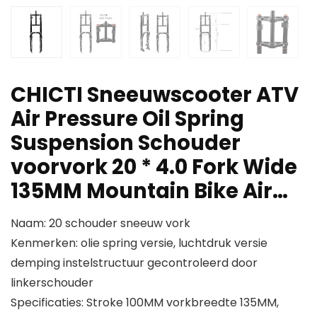
CHICTI Sneeuwscooter ATV
Air Pressure Oil Spring
Suspension Schouder
voorvork 20 * 4.0 Fork Wide
135MM Mountain Bike Air…
Naam: 20 schouder sneeuw vork
Kenmerken: olie spring versie, luchtdruk versie
demping instelstructuur gecontroleerd door
linkerschouder
Specificaties: Stroke 100MM vorkbreedte 135MM,