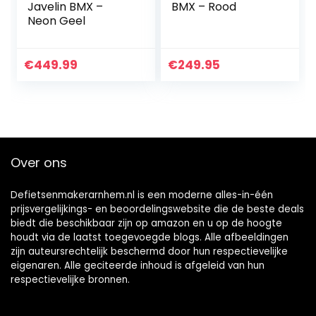
Javelin BMX –
BMX – Rood
Neon Geel
€
449.99
€
249.95
Over ons
Defietsenmakerarnhem.nl is een moderne alles-in-één
prijsvergelijkings- en beoordelingswebsite die de beste deals
biedt die beschikbaar zijn op amazon en u op de hoogte
houdt via de laatst toegevoegde blogs. Alle afbeeldingen
zijn auteursrechtelijk beschermd door hun respectievelijke
eigenaren. Alle geciteerde inhoud is afgeleid van hun
respectievelijke bronnen.