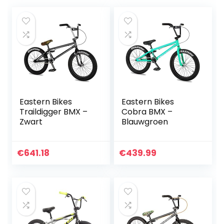
Eastern Bikes
Eastern Bikes
Traildigger BMX –
Cobra BMX –
Zwart
Blauwgroen
€
641.18
€
439.99