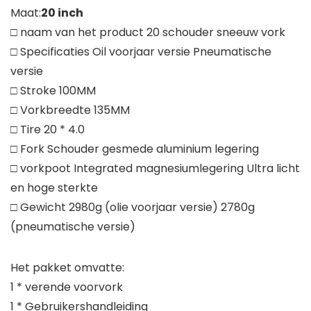
Maat:
20 inch
□ naam van het product 20 schouder sneeuw vork
□ Specificaties Oil voorjaar versie Pneumatische
versie
□ Stroke 100MM
□ Vorkbreedte 135MM
□ Tire 20 * 4.0
□ Fork Schouder gesmede aluminium legering
□ vorkpoot Integrated magnesiumlegering Ultra licht
en hoge sterkte
□ Gewicht 2980g (olie voorjaar versie) 2780g
(pneumatische versie)
Het pakket omvatte:
1 * verende voorvork
1 * Gebruikershandleiding